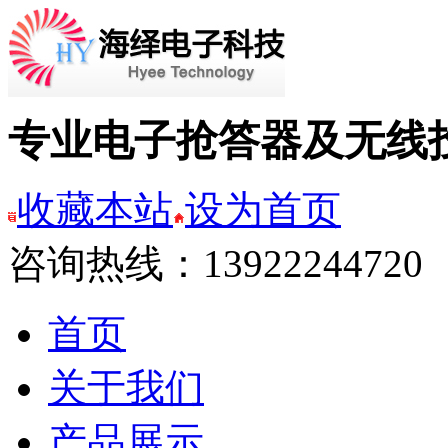
专业电子抢答器及无线
收藏本站
设为首页
咨询热线：13922244720
首页
关于我们
产品展示