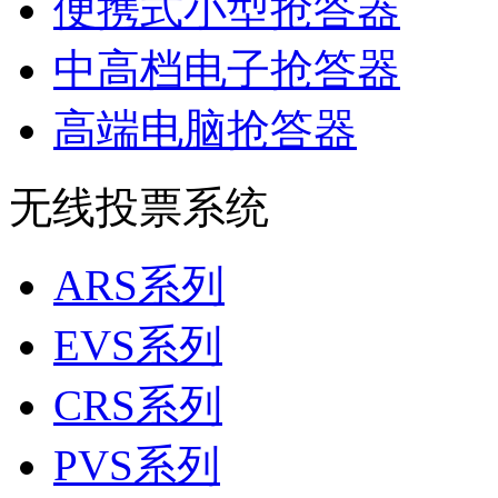
便携式小型抢答器
中高档电子抢答器
高端电脑抢答器
无线投票系统
ARS系列
EVS系列
CRS系列
PVS系列