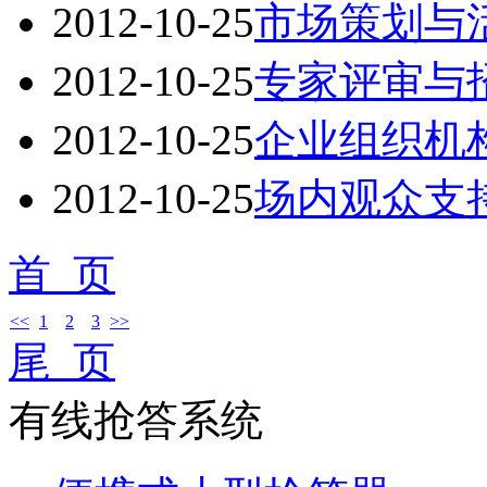
2012-10-25
市场策划与
2012-10-25
专家评审与
2012-10-25
企业组织机
2012-10-25
场内观众支
首 页
<<
1
2
3
>>
尾 页
有线抢答系统