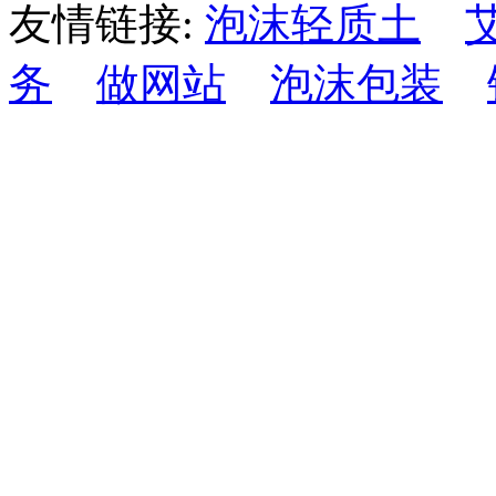
友情链接:
泡沫轻质土
务
做网站
泡沫包装