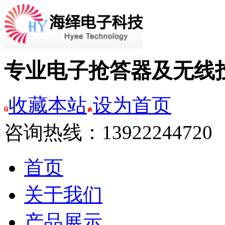
专业电子抢答器及无线
收藏本站
设为首页
咨询热线：13922244720
首页
关于我们
产品展示