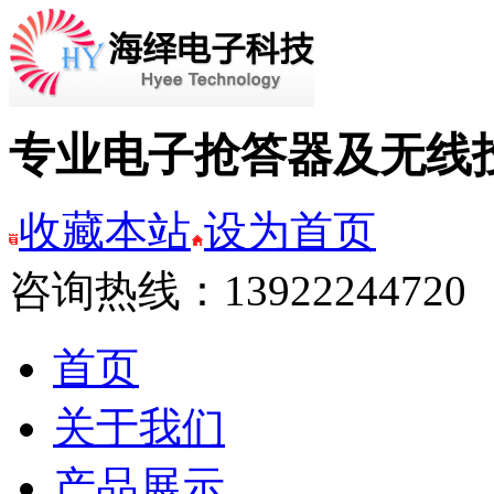
专业电子抢答器及无线
收藏本站
设为首页
咨询热线：13922244720
首页
关于我们
产品展示