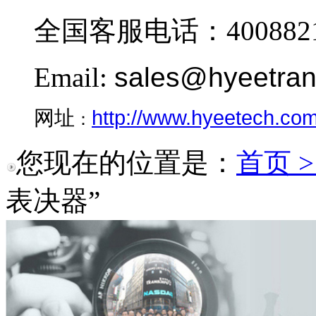
全国客服电话：4008821
Email:
sales@hyeetra
http://www.hyeetech.co
网址
：
您现在的位置是：
首页 
表决器”