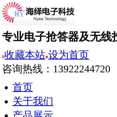
专业电子抢答器及无线
收藏本站
设为首页
咨询热线：13922244720
首页
关于我们
产品展示