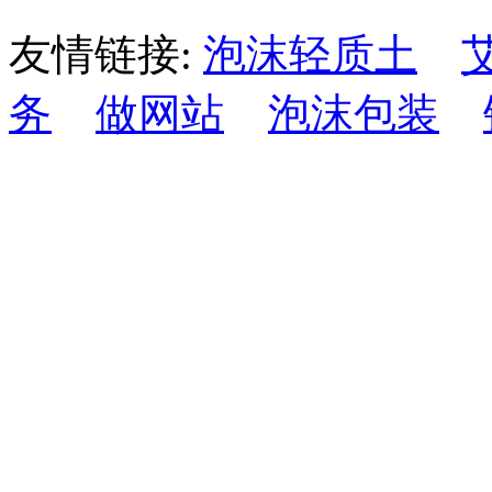
友情链接:
泡沫轻质土
务
做网站
泡沫包装