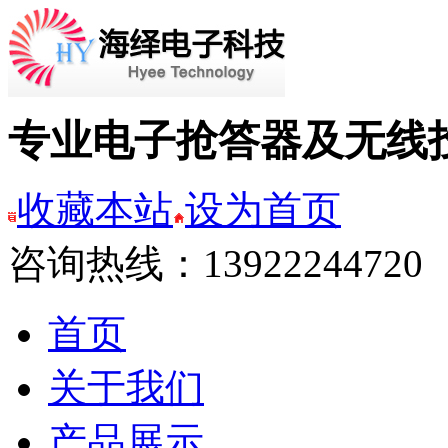
专业电子抢答器及无线
收藏本站
设为首页
咨询热线：13922244720
首页
关于我们
产品展示