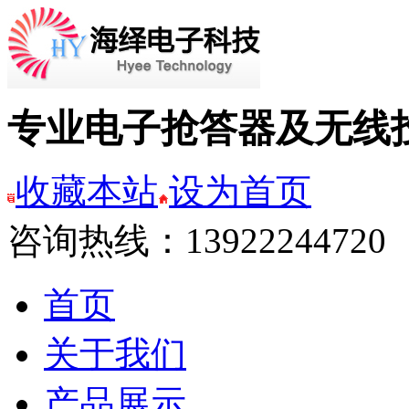
专业电子抢答器及无线
收藏本站
设为首页
咨询热线：13922244720
首页
关于我们
产品展示